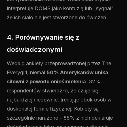
interpretuje DOMS jako kontuzję lub „sygnał",
że ich ciało nie jest stworzone do ćwiczeń.
4. Porównywanie się z
doświadczonymi
Według ankiety przeprowadzonej przez The
Everygirl, niemal
50% Amerykanów unika
siłowni z powodu onieśmielenia
. 32%
respondentów stwierdziło, że czuje się
najbardziej niepewnie, trenując obok osób w
doskonałej formie fizycznej. Kobiety są
szczególnie narażone – 65% z nich deklaruje
doświadczanie lęku związanego z siłownią.