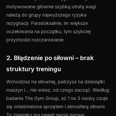
motywowane głównie szybką utratą wagi
należą do grupy najwyższego ryzyka
rezygnacji. Paradoksalnie, im większe
oczekiwania na początku, tym szybciej
przychodzi rozczarowanie.
2. Błądzenie po siłowni – brak
struktury treningu
Wchodzisz na siłownię, patrzysz na dziesiątki
maszyn i... nie wiesz, od czego zacząć. Według
badania The Gym Group, aż 1 na 3 osoby czuje
się onieśmielona sprzętem i atmosferą siłowni.
To zjawisko ma nawet swoją nazwę: