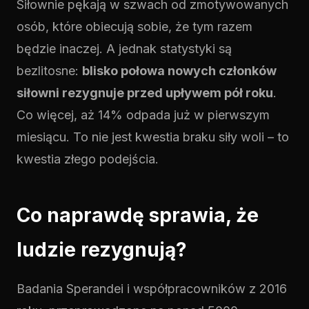
Siłownie pękają w szwach od zmotywowanych
osób, które obiecują sobie, że tym razem
będzie inaczej. A jednak statystyki są
bezlitosne:
blisko połowa nowych członków
siłowni rezygnuje przed upływem pół roku
.
Co więcej, aż 14% odpada już w pierwszym
miesiącu. To nie jest kwestia braku siły woli – to
kwestia złego podejścia.
Co naprawdę sprawia, że
ludzie rezygnują?
Badania Sperandei i współpracowników z 2016