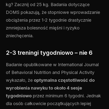
kg? Zacznij od 25 kg. Badania dotyczące
DOMS pokazują, że stopniowe wprowadzanie
obciążenia przez 1-2 tygodnie drastycznie
zmniejsza bolesność mięśni i ryzyko
zniechęcenia.
2-3 treningi tygodniowo – nie 6
Badanie opublikowane w International Journal
of Behavioral Nutrition and Physical Activity
wykazało, że
optymalna częstotliwość do
wyrobienia nawyku to około 4 sesje
tygodniowo
przez minimum 6 tygodni. Jednak
dla osób całkowicie początkujących lepiej