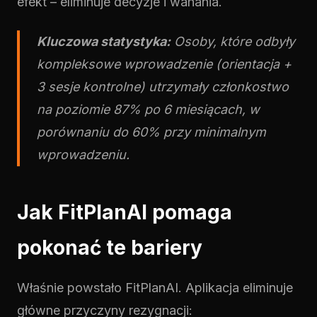
efekt – eliminuje decyzje i wahania.
Kluczowa statystyka:
Osoby, które odbyły
kompleksowe wprowadzenie (orientacja +
3 sesje kontrolne) utrzymały członkostwo
na poziomie 87% po 6 miesiącach, w
porównaniu do 60% przy minimalnym
wprowadzeniu.
Jak FitPlanAI pomaga
pokonać te bariery
Właśnie powstało FitPlanAI. Aplikacja eliminuje
główne przyczyny rezygnacji: