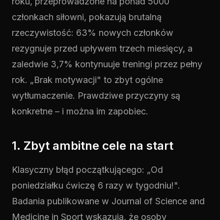
roku, przeprowadzone na ponad 5000
członkach siłowni, pokazują brutalną
rzeczywistość: 63% nowych członków
rezygnuje przed upływem trzech miesięcy, a
zaledwie 3,7% kontynuuje treningi przez pełny
rok. „Brak motywacji" to zbyt ogólne
wytłumaczenie. Prawdziwe przyczyny są
konkretne – i można im zapobiec.
1. Zbyt ambitne cele na start
Klasyczny błąd początkującego: „Od
poniedziałku ćwiczę 6 razy w tygodniu!".
Badania publikowane w Journal of Science and
Medicine in Sport wskazują, że osoby