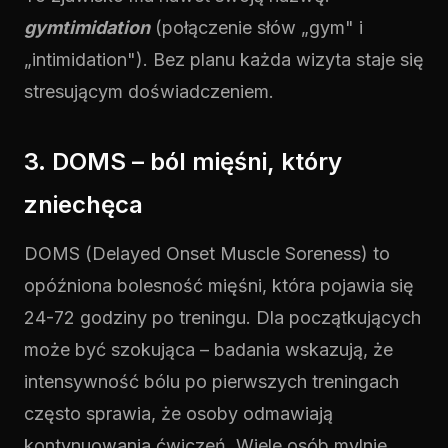
gymtimidation
(połączenie słów „gym" i
„intimidation"). Bez planu każda wizyta staje się
stresującym doświadczeniem.
3. DOMS – ból mięśni, który
zniechęca
DOMS (Delayed Onset Muscle Soreness) to
opóźniona bolesność mięśni, która pojawia się
24-72 godziny po treningu. Dla początkujących
może być szokująca – badania wskazują, że
intensywność bólu po pierwszych treningach
często sprawia, że osoby odmawiają
kontynuowania ćwiczeń. Wiele osób mylnie